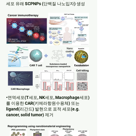
세포 유래 SCPNPs (단백질 나노입자) 생성
•면역세포(T세포, NK세포, Macrophage세포)
를 이용한 CAR(키메라항원수용체) 또는
ligand(리간드) 발현으로 표적 세포(e.g.
cancer, solid tumor) 제거