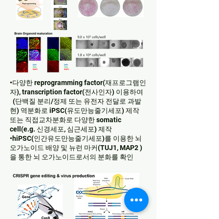
•다양한 reprogramming factor(재프로그램인
자), transcription factor(전사인자) 이용하여
(단백질 분리/정제 또는 유전자 전달로 과발
현) 역분화로 iPSC(유도만능줄기세포) 제작
또는 직접교차분화로 다양한 somatic
cell(e.g. 신경세포, 심근세포) 제작
•hiPSC(인간유도만능줄기세포)를 이용한 뇌
오가노이드 배양 및 뉴런 마커(TUJ1, MAP2 )
을 통한 뇌 오가노이드로서의 분화를 확인