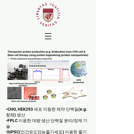
•CHO, HEK293 세포 이용한 제약 단백질(e.g.
항체) 생산
•FPLC 이용한 대량 생산 단백질 분리/정제 기
술
•hiPSC(인간유도만능줄기세포) 이용한 줄기