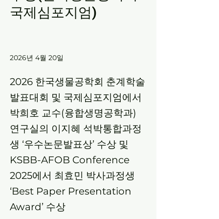
국제심포지엄)
2026년 4월 20일
2026 한국생물공학회 춘계학술
발표대회 및 국제심포지엄에서
박희호 교수(융합생명공학과)
연구실의 이지혜 석박통합과정
생 ‘우수논문발표상’ 수상 및
KSBB-AFOB Conference
2025에서 최효민 박사과정생
‘Best Paper Presentation
Award’ 수상