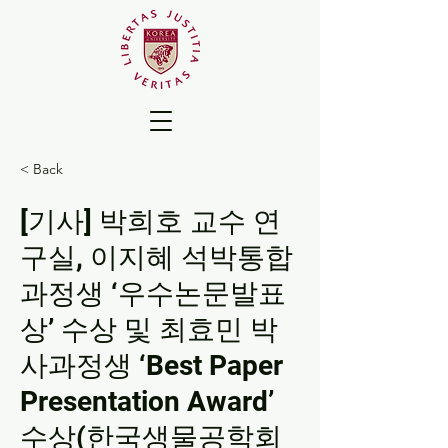
< Back
[기사] 박희호 교수 연
구실, 이지혜 석박통합
과정생 ‘우수논문발표
상’ 수상 및 최효민 박
사과정생 ‘Best Paper
Presentation Award’
수상(한국생물공학회